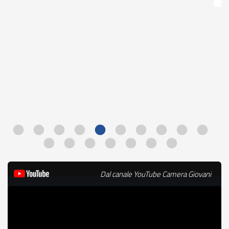
Parlawiky 2025-2026 -
Bando
Dal canale YouTube Camera Giovani