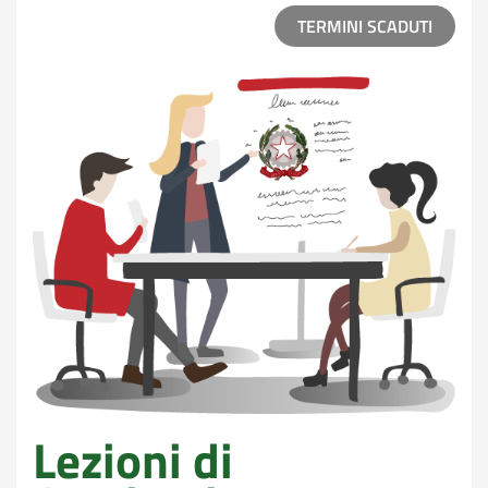
LEZION
TERMINI SCADUTI
Lezioni di