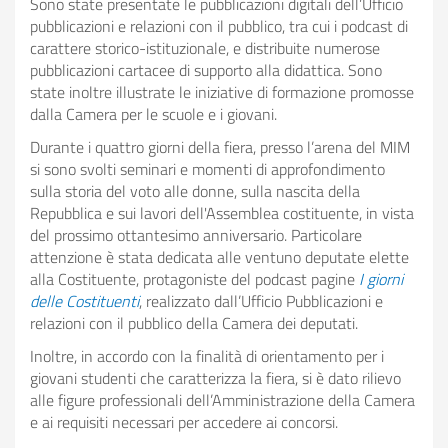
Sono state presentate le pubblicazioni digitali dell’Ufficio
Parlawiky 2025-2026 -
pubblicazioni e relazioni con il pubblico, tra cui i podcast di
Bando
carattere storico-istituzionale, e distribuite numerose
pubblicazioni cartacee di supporto alla didattica. Sono
state inoltre illustrate le iniziative di formazione promosse
dalla Camera per le scuole e i giovani.
Durante i quattro giorni della fiera, presso l’arena del MIM
si sono svolti seminari e momenti di approfondimento
sulla storia del voto alle donne, sulla nascita della
Repubblica e sui lavori dell'Assemblea costituente, in vista
del prossimo ottantesimo anniversario. Particolare
attenzione è stata dedicata alle ventuno deputate elette
alla Costituente, protagoniste del podcast pagine
I giorni
delle Costituenti
, realizzato dall’Ufficio Pubblicazioni e
relazioni con il pubblico della Camera dei deputati.
Inoltre, in accordo con la finalità di orientamento per i
giovani studenti che caratterizza la fiera, si è dato rilievo
alle figure professionali dell’Amministrazione della Camera
e ai requisiti necessari per accedere ai concorsi.